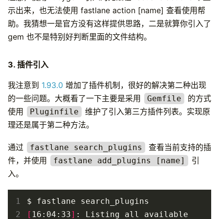
示出来，也无法使用 fastlane action [name] 查看使用帮
助。我猜想一是官方没有这样提供思路，二是就算你引入了
gem 也不是特别好判断里面的文件结构。
3. 插件引入
我注意到
1.93.0
增加了插件机制，很好的解决第二种出现
的一些问题。大概看了一下主要是采用
的方式
Gemfile
使用
维护了引入第三方插件列表。实现原
Pluginfile
理还是属于第二种方法。
通过
查看当前支持的插
fastlane search_plugins
件，并使用
引
fastlane add_plugins [name]
入。
 1
 2
[
16:04:33
]
: Listing all available 