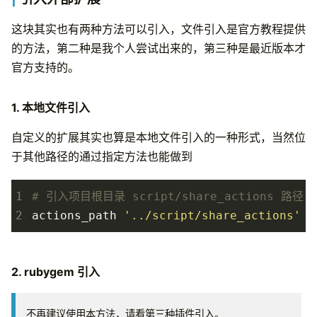
这块其实也有两种方法可以引入，文件引入是官方教程提供
的方法，第二种是我个人尝试出来的，第三种是最近版本才
官方支持的。
1. 本地文件引入
自定义的扩展其实也算是本地文件引入的一种形式，当然位
于其他路径的通过指定方法也能做到
1
# 引入项目根目录 script/share_actions 路径
2
actions_path
'../script/share_actions'
2. rubygem 引入
不再建议使用本方法，请看第三种插件引入。