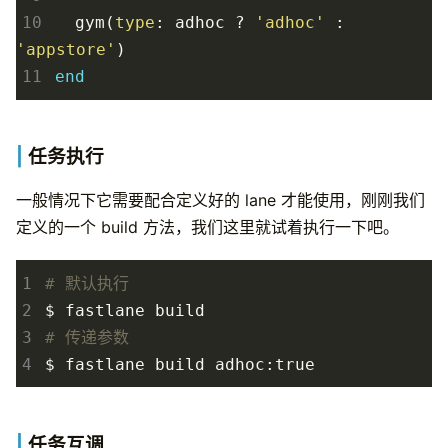
10
gym
(
type
:
adhoc
?
'adhoc'
:
'appstore'
)
11
end
任务执行
一般情况下它需要配合定义好的 lane 才能使用，刚刚我们
定义的一个 build 方法，我们这里就试着执行一下吧。
1
# 默认执行
2
3
# 传递参数
4
任务互调