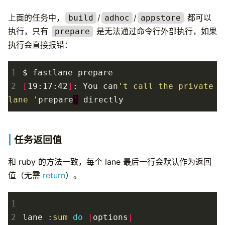
上面的任务中，
/
/
都可以
build
adhoc
appstore
执行，只有
是无法通过命令行外部执行，如果
prepare
执行会直接报错：
1
2
[
19:17:42
]
: You can
't call the private 
lane '
prepare
'
任务返回值
和 ruby 的方法一致，每个 lane 最后一行会默认作为返回
值（无需
return
）。
1
2
lane
:sum
do
|
options
|