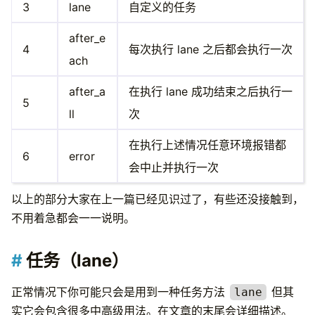
3
lane
自定义的任务
after_e
4
每次执行 lane 之后都会执行一次
ach
after_a
在执行 lane 成功结束之后执行一
5
ll
次
在执行上述情况任意环境报错都
6
error
会中止并执行一次
以上的部分大家在上一篇已经见识过了，有些还没接触到，
不用着急都会一一说明。
任务（lane）
正常情况下你可能只会是用到一种任务方法
但其
lane
实它会包含很多中高级用法。在文章的末尾会详细描述。