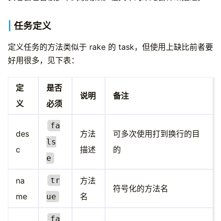
任务定义
定义任务的方法类似于 rake 的 task，但使用上缺比前者要
好用很多，见下表：
定
是否
说明
备注
义
必须
fa
des
方法
可多次使用打到换行的目
ls
c
描述
的
e
na
tr
方法
符号化的方法名
me
名
ue
fa