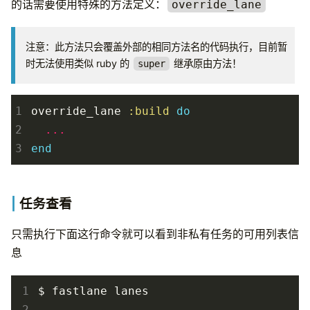
的话需要使用特殊的方法定义：
override_lane
注意：此方法只会覆盖外部的相同方法名的代码执行，目前暂
时无法使用类似 ruby 的 
 继承原由方法！
super
1
override_lane
:build
do
2
...
3
end
任务查看
只需执行下面这行命令就可以看到非私有任务的可用列表信
息
 1
 2