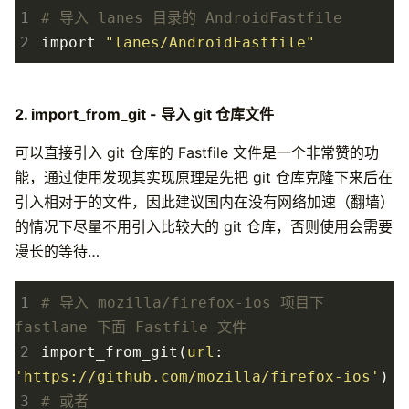
1
# 导入 lanes 目录的 AndroidFastfile
2
import
"lanes/AndroidFastfile"
2. import_from_git - 导入 git 仓库文件
可以直接引入 git 仓库的 Fastfile 文件是一个非常赞的功
能，通过使用发现其实现原理是先把 git 仓库克隆下来后在
引入相对于的文件，因此建议国内在没有网络加速（翻墙）
的情况下尽量不用引入比较大的 git 仓库，否则使用会需要
漫长的等待…
1
# 导入 mozilla/firefox-ios 项目下 
fastlane 下面 Fastfile 文件
2
import_from_git
(
url
:
'https://github.com/mozilla/firefox-ios'
)
3
# 或者